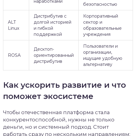
наработками
безопасностью
Дистрибутив с
Корпоративный
ALT
долгой историей
сектор и
Linux
и гибкой
образовательные
поддержкой
учреждения
Пользователи и
Десктоп-
организации,
ROSA
ориентированный
ищущие удобную
дистрибутив
альтернативу
Как ускорить развитие и что
поможет экосистеме
Чтобы отечественная платформа стала
конкурентоспособной, нужны не только
деньги, но и системный подход. Стоит
работать сразу по нескольким направлениям: