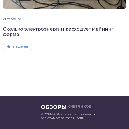
Интересное
Сколько электроэнергии расходует майнинг
ферма
Читать далее
ОБЗОРЫ
СЧЕТЧИКОВ
© 2018–2026 – Все о расходометрах
электричества, газа и воды