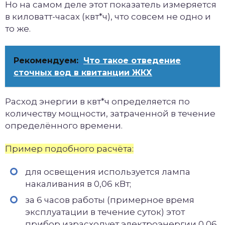
Но на самом деле этот показатель измеряется
в киловатт-часах (квт*ч), что совсем не одно и
то же.
Рекомендуем:
Что такое отведение
сточных вод в квитанции ЖКХ
Расход энергии в квт*ч определяется по
количеству мощности, затраченной в течение
определённого времени.
Пример подобного расчёта:
для освещения используется лампа
накаливания в 0,06 кВт;
за 6 часов работы (примерное время
эксплуатации в течение суток) этот
прибор израсходует электроэнергии 0,06