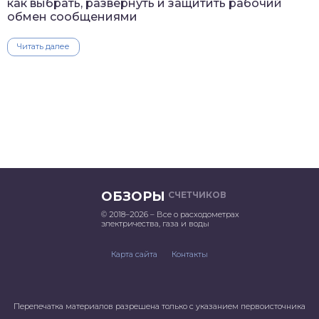
как выбрать, развернуть и защитить рабочий
обмен сообщениями
Читать далее
ОБЗОРЫ
СЧЕТЧИКОВ
© 2018–2026 – Все о расходометрах
электричества, газа и воды
Карта сайта
Контакты
Перепечатка материалов разрешена только с указанием первоисточника