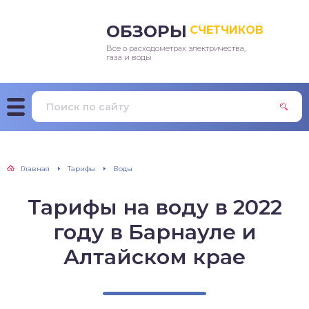
ОБЗОРЫ
СЧЕТЧИКОВ
Все о расходометрах электричества,
ектроэнергии
газа и воды
ды
а
Главная
Тарифы
Воды
Тарифы на воду в 2022
году в Барнауле и
Алтайском крае