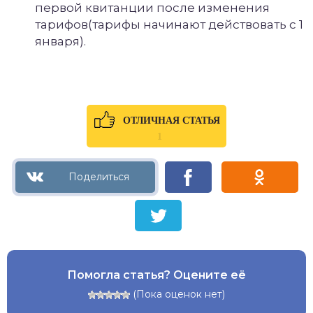
первой квитанции после изменения
тарифов(тарифы начинают действовать с 1
января).
ОТЛИЧНАЯ СТАТЬЯ
1
Помогла статья? Оцените её
(Пока оценок нет)